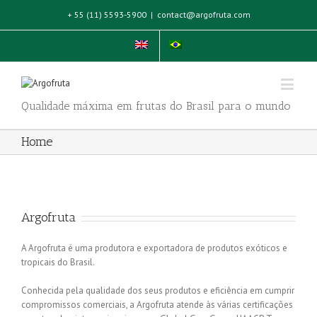
+ 55 (11) 5593-5900
|
contact@argofruta.com
Qualidade máxima em frutas do Brasil para o mundo
Home
Argofruta
A Argofruta é uma produtora e exportadora de produtos exóticos e
tropicais do Brasil.
Conhecida pela qualidade dos seus produtos e eficiência em cumprir
compromissos comerciais, a Argofruta atende às várias certificações